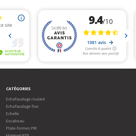
CATÉGORIES
Echafaudage roulant
Echafaudage fixe
Echelle
Escabeau
Plate-formes PIR
Matériel BTP