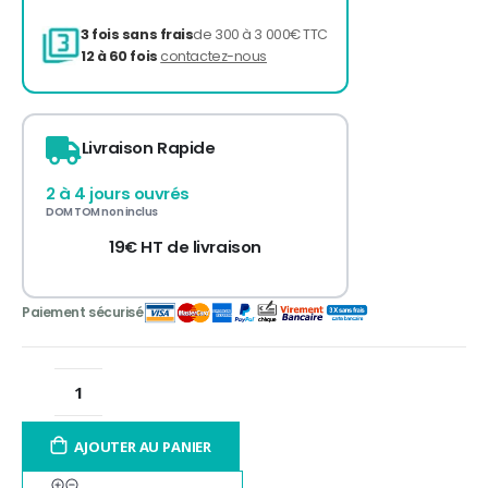
Livraison Rapide
3 fois sans frais
de 300 à 3 000€ TTC
12 à 60 fois
contactez-nous
2 à 4 jours ouvrés
DOM TOM non inclus
19€ HT de livraison
AJOUTER AU PANIER