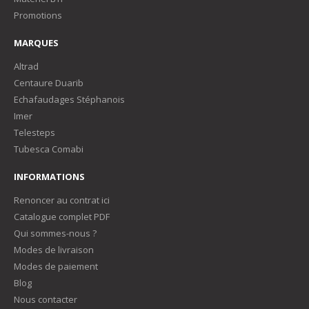
Promotions
MARQUES
Altrad
Centaure Duarib
Echafaudages Stéphanois
Imer
Telesteps
Tubesca Comabi
INFORMATIONS
Renoncer au contrat ici
Catalogue complet PDF
Qui sommes-nous ?
Modes de livraison
Modes de paiement
Blog
Nous contacter