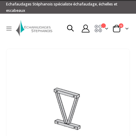
Echafaudages Stéphanois spécialiste échafaudage, échelles et
escabeaux
articles
0
Devis
Basculer
Panier
la
navigation
Passer
à
la
fin
de
la
galerie
d’images