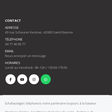
CONTACT
ADRESSE
43 rue Scheurer Kestner, 42000 Saint Etienne
TÉLÉPHONE
04 77 46 80 77
EMAIL
Nous envoyer un message
HORAIRES
Lundi au Vendredi : 8h-12h / 13h30-17h30
Echafaudages Stéphanois votre partenaire toujours à la hauteur.