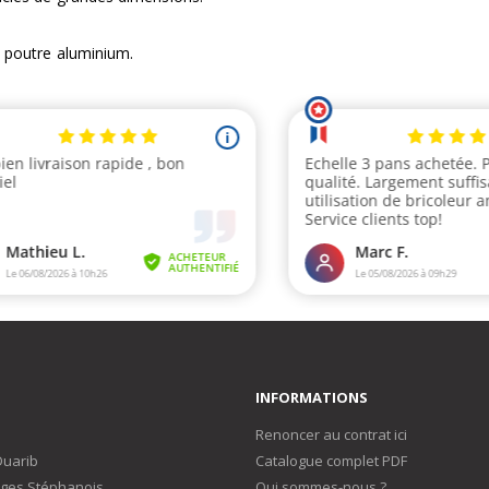
la poutre aluminium.
INFORMATIONS
Renoncer au contrat ici
Duarib
Catalogue complet PDF
ges Stéphanois
Qui sommes-nous ?