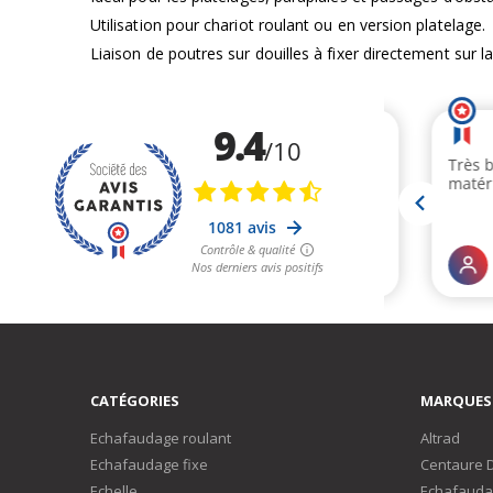
d’images
Utilisation pour chariot roulant ou en version platelage.
Liaison de poutres sur douilles à fixer directement sur 
CATÉGORIES
MARQUES
Echafaudage roulant
Altrad
Echafaudage fixe
Centaure 
Echelle
Echafauda