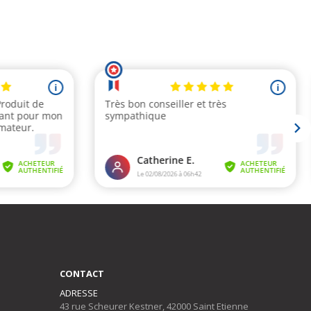
CONTACT
ADRESSE
43 rue Scheurer Kestner, 42000 Saint Etienne