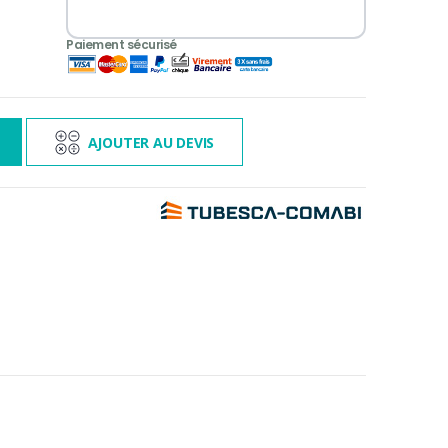
3 000€ TTC
s
AJOUTER AU DEVIS