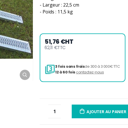
- Largeur : 22,5 cm
- Poids : 11,5 kg
51,76 €
HT
62,11 €
TTC
3 fois sans frais
de 300 à 
12 à 60 fois
contactez-nou
AJOUTER AU PANIER