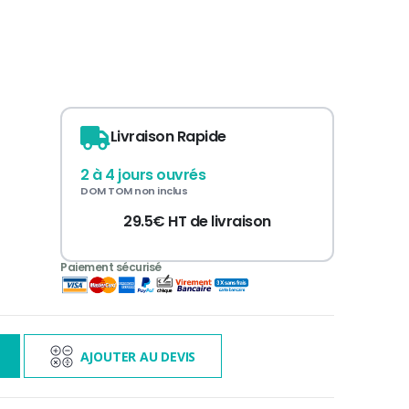
Livraison Rapide
2 à 4 jours ouvrés
DOM TOM non inclus
29.5€ HT de livraison
3 000€ TTC
s
AJOUTER AU DEVIS