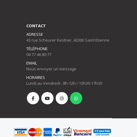
CONTACT
ADRESSE
43 rue Scheurer Kestner, 42000 Saint Etienne
TÉLÉPHONE
04 77 46 80 77
EMAIL
Nous envoyer un message
HORAIRES
Lundi au Vendredi : 8h-12h / 13h30-17h30