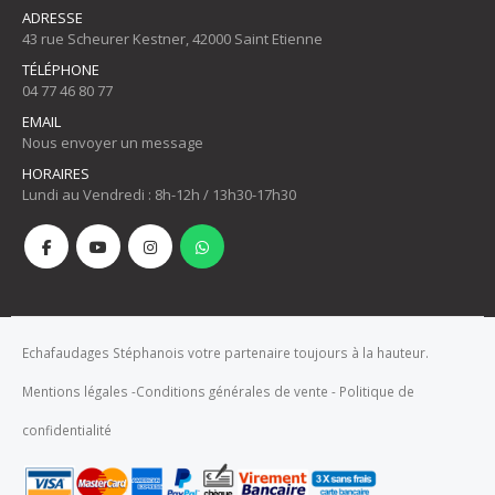
ADRESSE
43 rue Scheurer Kestner, 42000 Saint Etienne
TÉLÉPHONE
04 77 46 80 77
EMAIL
Nous envoyer un message
HORAIRES
Lundi au Vendredi : 8h-12h / 13h30-17h30
Echafaudages Stéphanois votre partenaire toujours à la hauteur.
Mentions légales
-
Conditions générales de vente
-
Politique de
confidentialité