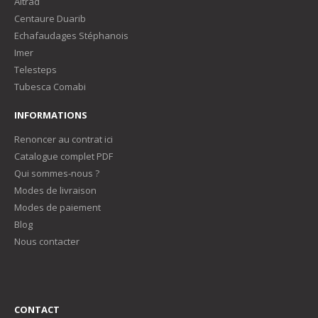
Altrad
Centaure Duarib
Echafaudages Stéphanois
Imer
Telesteps
Tubesca Comabi
INFORMATIONS
Renoncer au contrat ici
Catalogue complet PDF
Qui sommes-nous ?
Modes de livraison
Modes de paiement
Blog
Nous contacter
CONTACT