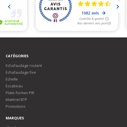
CATÉGORIES
Echafaudage roulant
Echafaudage fixe
Echelle
Escabeau
Plate-formes PIR
Matériel BTP
Promotions
MARQUES