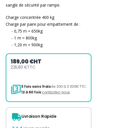
sangle de sécurité par rampe.
Charge concentrée 400 kg
Charge par paire pour empattement de :
- 0,75 m = 650kg
- 1 m = 800kg
- 1,20 m = 900kg
189,00 €
HT
226,80 €
TTC
Livraison Rapide
3 fois sans frais
de 300 à 3 000€ TTC