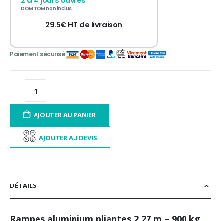
2 à 4 jours ouvrés
12 à 60 fois
contactez-nous
DOM TOM non inclus
29.5€ HT de livraison
AJOUTER AU PANIER
AJOUTER AU DEVIS
DÉTAILS
Rampes aluminium pliantes 2,27 m – 900 kg