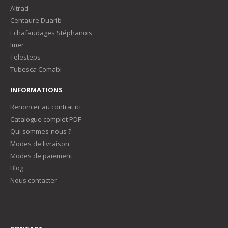
Altrad
Centaure Duarib
Echafaudages Stéphanois
Imer
Telesteps
Tubesca Comabi
INFORMATIONS
Renoncer au contrat ici
Catalogue complet PDF
Qui sommes-nous ?
Modes de livraison
Modes de paiement
Blog
Nous contacter