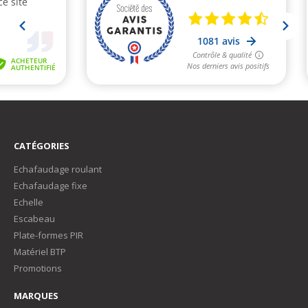
CATÉGORIES
Echafaudage roulant
Echafaudage fixe
Echelle
Escabeau
Plate-formes PIR
Matériel BTP
Promotions
MARQUES