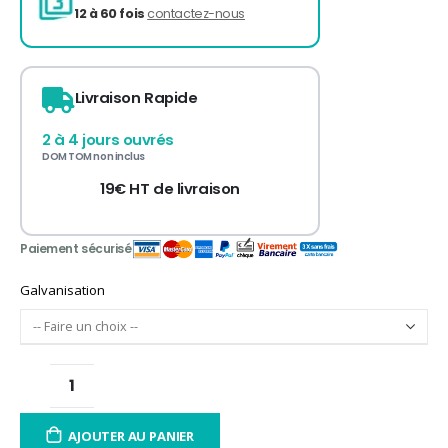
Livraison Rapide
2 à 4 jours ouvrés
3 fois sans frais
de 300 à 3 000€ TTC
DOM TOM non inclus
12 à 60 fois
contactez-nous
19€ HT de livraison
Galvanisation
AJOUTER AU PANIER