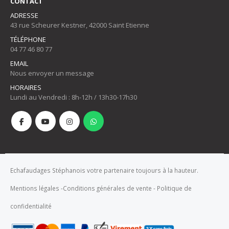
CONTACT
ADRESSE
43 rue Scheurer Kestner, 42000 Saint Etienne
TÉLÉPHONE
04 77 46 80 77
EMAIL
Nous envoyer un message
HORAIRES
Lundi au Vendredi : 8h-12h / 13h30-17h30
Echafaudages Stéphanois votre partenaire toujours à la hauteur.
Mentions légales
-
Conditions générales de vente
-
Politique de
confidentialité