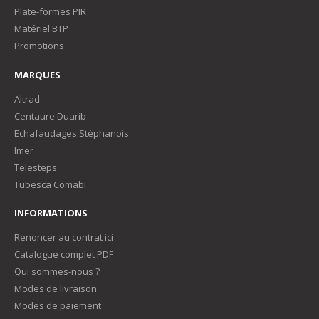
Plate-formes PIR
Matériel BTP
Promotions
MARQUES
Altrad
Centaure Duarib
Echafaudages Stéphanois
Imer
Telesteps
Tubesca Comabi
INFORMATIONS
Renoncer au contrat ici
Catalogue complet PDF
Qui sommes-nous ?
Modes de livraison
Modes de paiement