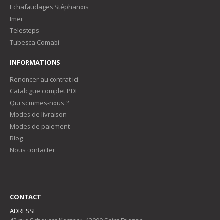
Echafaudages Stéphanois
Imer
Telesteps
Tubesca Comabi
INFORMATIONS
Renoncer au contrat ici
Catalogue complet PDF
Qui sommes-nous ?
Modes de livraison
Modes de paiement
Blog
Nous contacter
CONTACT
ADRESSE
43 rue Scheurer Kestner, 42000 Saint Etienne