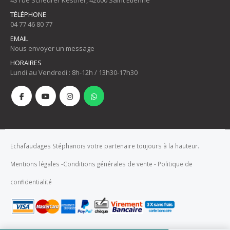
TÉLÉPHONE
04 77 46 80 77
EMAIL
Nous envoyer un message
HORAIRES
Lundi au Vendredi : 8h-12h / 13h30-17h30
Echafaudages Stéphanois votre partenaire toujours à la hauteur.
Mentions légales
-
Conditions générales de vente
-
Politique de
confidentialité