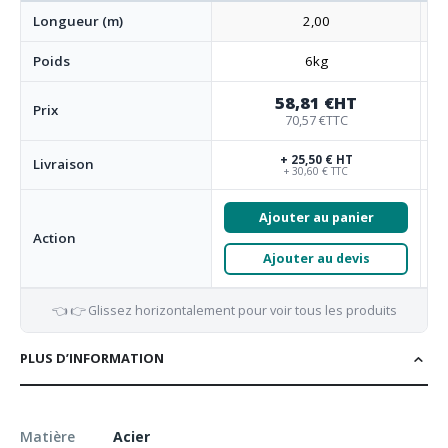
Longueur (m)
2,00
Poids
6kg
58,81 €
HT
Prix
70,57 €
TTC
+ 25,50 € HT
Livraison
+ 30,60 € TTC
Ajouter au panier
Action
Ajouter au devis
👈 👉 Glissez horizontalement pour voir tous les produits
PLUS D’INFORMATION
Matière
Acier