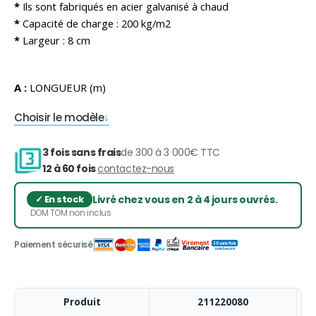
*
Ils sont fabriqués en acier galvanisé à chaud
*
Capacité de charge : 200 kg/m2
*
Largeur : 8 cm
A :
LONGUEUR (m)
Choisir le modèle
3 fois sans frais
de 300 à 3 000€ TTC
12 à 60 fois
contactez-nous
Livré chez vous en 2 à 4 jours ouvrés.
DOM TOM non inclus
Produit
211220080