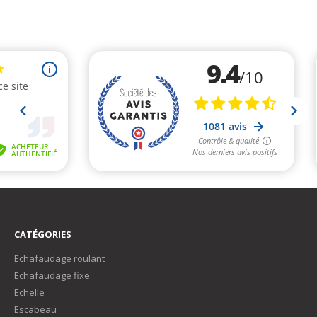
CATÉGORIES
Echafaudage roulant
Echafaudage fixe
Echelle
Escabeau