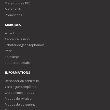
Plate-formes PIR
Matériel BTP
Promotions
MARQUES
Altrad
Centaure Duarib
Echafaudages Stéphanois
Imer
Telesteps
Tubesca Comabi
INFORMATIONS
Renoncer au contrat ici
Catalogue complet PDF
Qui sommes-nous ?
Modes de livraison
Modes de paiement