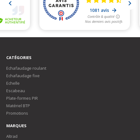
CATÉGORIES
Echafaudage roulant
Echafaudage fixe
Echelle
Escabeau
Plate-formes PIR
Matériel BTP
Promotions
MARQUES
Altrad