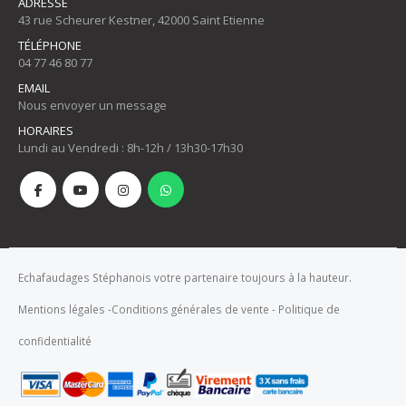
ADRESSE
43 rue Scheurer Kestner, 42000 Saint Etienne
TÉLÉPHONE
04 77 46 80 77
EMAIL
Nous envoyer un message
HORAIRES
Lundi au Vendredi : 8h-12h / 13h30-17h30
Echafaudages Stéphanois votre partenaire toujours à la hauteur.
Mentions légales
-
Conditions générales de vente
-
Politique de
confidentialité