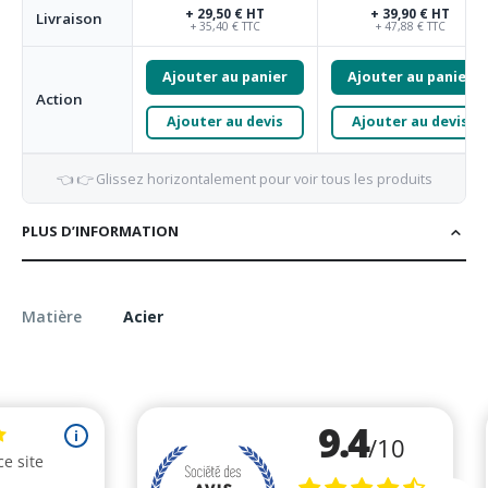
+ 29,50 € HT
+ 39,90 € HT
Livraison
+ 35,40 € TTC
+ 47,88 € TTC
Ajouter au panier
Ajouter au panier
Action
Ajouter au devis
Ajouter au devis
👈 👉 Glissez horizontalement pour voir tous les produits
PLUS D’INFORMATION
Matière
Acier