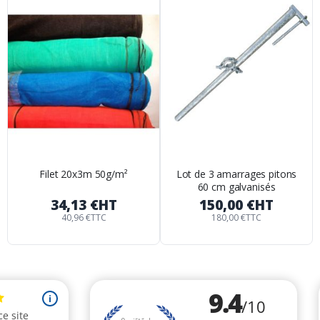
Filet 20x3m 50g/m²
Lot de 3 amarrages pitons
60 cm galvanisés
34,13 €
HT
150,00 €
HT
40,96 €
TTC
180,00 €
TTC