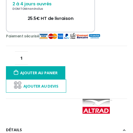
3 fois sans frais
de 300 à 3 000€ TTC
2 à 4 jours ouvrés
12 à 60 fois
contactez-nous
DOM TOM non inclus
25.5€ HT de livraison
AJOUTER AU PANIER
AJOUTER AU DEVIS
DÉTAILS