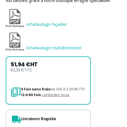
vos besoins grâce à notre boutique en ligne spécialisée.
échafaudage façadier
échafaudage multidiretionnel
51,94 €
HT
62,33 €
TTC
Livraison Rapide