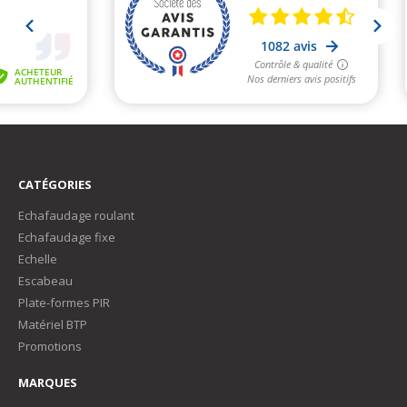
CATÉGORIES
Echafaudage roulant
Echafaudage fixe
Echelle
Escabeau
Plate-formes PIR
Matériel BTP
Promotions
MARQUES