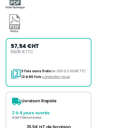
57,54 €
HT
69,05 €
TTC
Livraison Rapide
3 fois sans frais
de 300 à 3 000€ TTC
2 à 4 jours ouvrés
12 à 60 fois
contactez-nous
DOM TOM non inclus
25.5€ HT de livraison