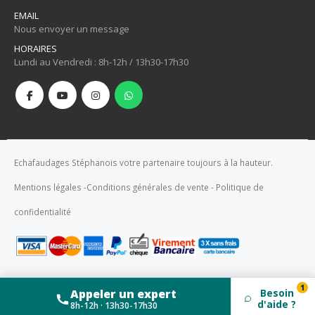
EMAIL
Nous envoyer un message
HORAIRES
Lundi au Vendredi : 8h-12h / 13h30-17h30
Echafaudages Stéphanois votre partenaire toujours à la hauteur.
Mentions légales
-
Conditions générales de vente
-
Politique de
confidentialité
1
Appeler un expert
Besoin
d'aide ?
8h-12h · 13h30-17h30