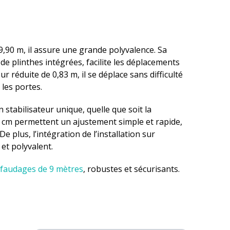
9,90 m, il assure une grande polyvalence. Sa
e plinthes intégrées, facilite les déplacements
eur réduite de 0,83 m, il se déplace sans difficulté
les portes.
stabilisateur unique, quelle que soit la
5 cm permettent un ajustement simple et rapide,
e plus, l’intégration de l’installation sur
et polyvalent.
faudages de 9 mètres
, robustes et sécurisants.