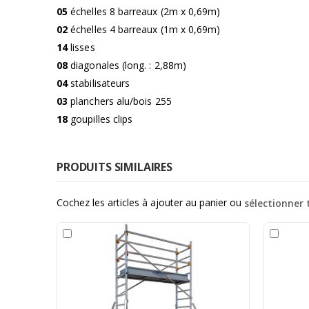
05
échelles 8 barreaux (2m x 0,69m)
02
échelles 4 barreaux (1m x 0,69m)
14
lisses
08
diagonales (long. : 2,88m)
04
stabilisateurs
03
planchers alu/bois 255
18
goupilles clips
PRODUITS SIMILAIRES
Cochez les articles à ajouter au panier ou
sélectionner 