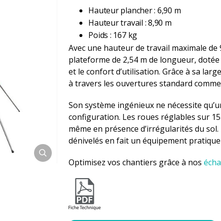
Hauteur plancher : 6,90 m
Hauteur travail : 8,90 m
Poids : 167 kg
Avec une hauteur de travail maximale de 
plateforme de 2,54 m de longueur, dotée d
et le confort d’utilisation. Grâce à sa larg
à travers les ouvertures standard comme 
Son système ingénieux ne nécessite qu’un 
configuration. Les roues réglables sur 1
même en présence d’irrégularités du sol. D
dénivelés en fait un équipement pratique 
Optimisez vos chantiers grâce à nos
écha