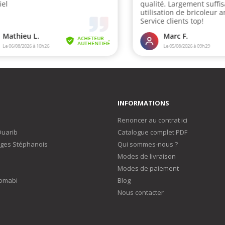
INFORMATIONS
Renoncer au contrat ici
Duarib
Catalogue complet PDF
ges Stéphanois
Qui sommes-nous ?
Modes de livraison
Modes de paiement
omabi
Blog
Nous contacter