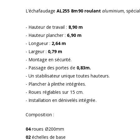
L’échafaudage
AL255 8m90 roulant
aluminium
, spécial
- Hauteur de travail :
8,90 m
- Hauteur plancher :
6,90 m
- Longueur :
2,64 m
- Largeur :
0,79 m
- Montage en sécurité.
- Passage des portes de
0,83m.
- Un stabilisateur unique toutes hauteurs.
- Plancher à plinthe intégrées.
- Roues réglables sur 15 cm.
- Installation en dénivelés intégrée.
Composition :
04
roues Ø200mm
02
échelles de base