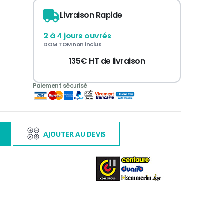
Livraison Rapide
2 à 4 jours ouvrés
DOM TOM non inclus
135€ HT de livraison
3 000€ TTC
s
AJOUTER AU DEVIS