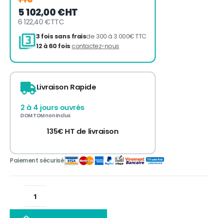
5 102,00 €
HT
6 122,40 €
TTC
Livraison Rapide
2 à 4 jours ouvrés
3 fois sans frais
de 300 à 3 000€ TTC
DOM TOM non inclus
12 à 60 fois
contactez-nous
135€ HT de livraison