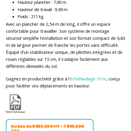
Hauteur plancher : 7,90 m
Hauteur de travail : 9,90 m
Poids : 211 kg
Avec un plancher de 2,54 m de long, il offre un espace
confortable pour travailler. Son système de montage
sécurisé simplifie l’installation et son format compact de 0,83
m de largeur permet de franchir les portes sans difficulté.
Équipé d’un stabilisateur unique, de plinthes intégrées et de
roues réglables sur 15 cm, il s’adapte facilement aux
différents dénivelés du sol.
Gagnez en productivité grâce à l'
échafaudage 10 m
, conçu
pour faciliter vos déplacements en hauteur.
Au lieu de
6 550,00€ HT
- 7 860,00€
TTC