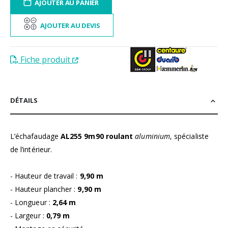
AJOUTER AU PANIER
AJOUTER AU DEVIS
Fiche produit
DÉTAILS
L’échafaudage
AL255 9m90 roulant
aluminium
, spécialiste
de l’intérieur.
- Hauteur de travail :
9,90 m
- Hauteur plancher :
9,90 m
- Longueur :
2,64 m
- Largeur :
0,79 m