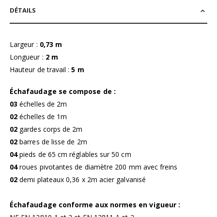
DÉTAILS
Largeur :
0,73 m
Longueur :
2 m
Hauteur de travail :
5 m
Échafaudage se compose de :
03
échelles de 2m
02
échelles de 1m
02
gardes corps de 2m
02
barres de lisse de 2m
04
pieds de 65 cm réglables sur 50 cm
04
roues pivotantes de diamètre 200 mm avec freins
02
demi plateaux 0,36 x 2m acier galvanisé
Échafaudage conforme aux normes en vigueur :