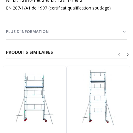
NF EN 12810-1 et 2 et EN 12811-1 et 2
EN 287-1/A1 de 1997 (certificat qualification soudage)
PLUS D’INFORMATION
PRODUITS SIMILAIRES