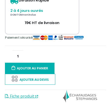
Livraison Rapide
3 fois sans frais
de 300 à 3 000€ TTC
2 à 4 jours ouvrés
12 à 60 fois
contactez-nous
DOM TOM non inclus
19€ HT de livraison
AJOUTER AU PANIER
AJOUTER AU DEVIS
Fiche produit