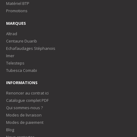
Matériel BTP
Promotions
MARQUES
Altrad
Centaure Duarib
Echafaudages Stéphanois
Imer
Telesteps
Tubesca Comabi
INFORMATIONS
Renoncer au contrat ici
Catalogue complet PDF
Qui sommes-nous ?
Modes de livraison
Modes de paiement
Blog
Nous contacter