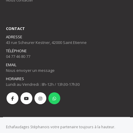
CONTACT
ADRESSE
43 rue Scheurer Kestner, 42000 Saint Etienne
TÉLÉPHONE
04 77 46 80 77
EMAIL
Nous envoyer un message
HORAIRES
Lundi au Vendredi : 8h-12h / 13h30-17h30
Echafaudages Stéphanois votre partenaire toujours à la hauteur.