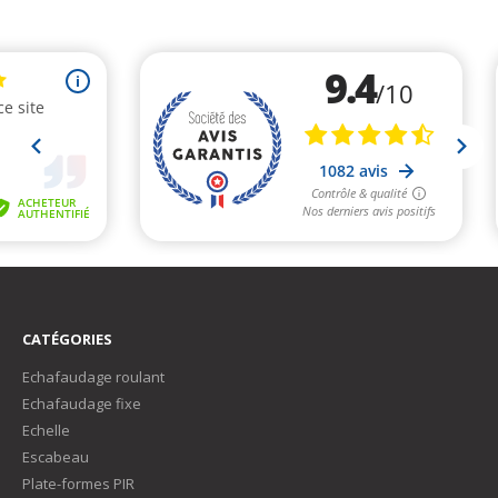
CATÉGORIES
Echafaudage roulant
Echafaudage fixe
Echelle
Escabeau
Plate-formes PIR