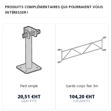
PRODUITS COMPLÉMENTAIRES QUI POURRAIENT VOUS
INTÉRESSER !
Pied simple
Garde-corps fixe 3m
20,51 €
HT
104,20 €
HT
24,61 €
TTC
125,04 €
TTC