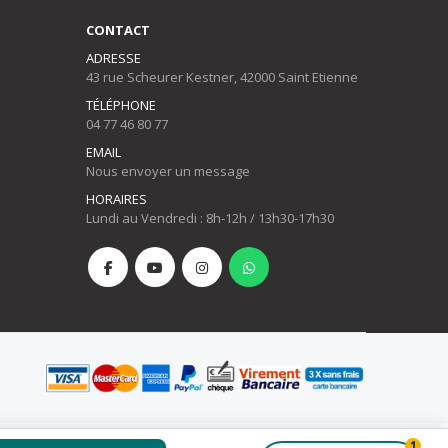
CONTACT
ADRESSE
43 rue Scheurer Kestner, 42000 Saint Etienne
TÉLÉPHONE
04 77 46 80 77
EMAIL
Nous envoyer un message
HORAIRES
Lundi au Vendredi : 8h-12h / 13h30-17h30
1