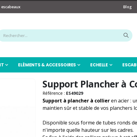
t escabeaux
Blog
NT
ELÉMENTS & ACCESSOIRES
ECHELLE
ESCAB
Support Plancher à Co
Référence :
ES49029
Support à plancher à collier
en acier : u
maintien sûr et stable de vos planchers 
Disponible sous forme de tubes ronds d
n'importe quelle hauteur sur les cadres.