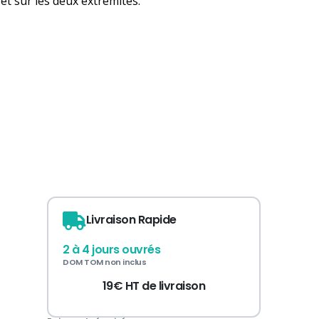
ffet sur les deux extrémités.
Livraison Rapide
2 à 4 jours ouvrés
DOM TOM non inclus
19€ HT de livraison