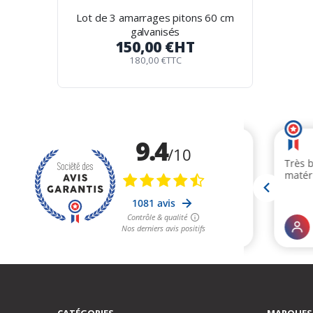
Lot de 3 amarrages pitons 60 cm
galvanisés
150,00 €
HT
180,00 €
TTC
CATÉGORIES
MARQUES