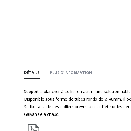
d’images
DÉTAILS
PLUS D’INFORMATION
Support à plancher à collier en acier : une solution fiab
Disponible sous forme de tubes ronds de Ø 48mm, il perm
Se fixe à l'aide des colliers prévus à cet effet sur les de
Galvanisé à chaud.