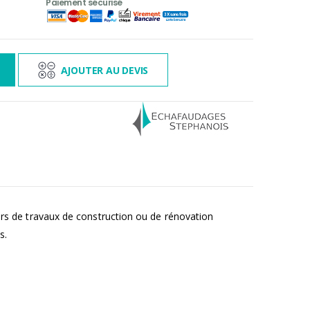
3 000€ TTC
s
AJOUTER AU DEVIS
 lors de travaux de construction ou de rénovation
s.